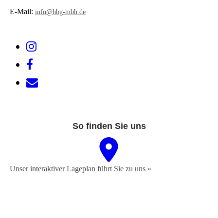
E-Mail:
info@hbg-mbh.de
So finden Sie uns
Unser interaktiver La­ge­plan führt Sie zu uns »