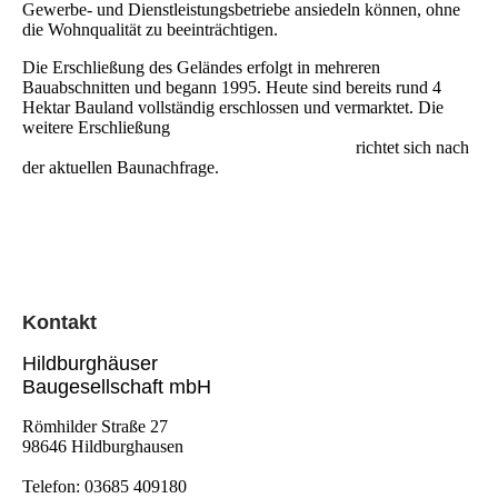
Gewerbe- und Dienstleistungsbetriebe ansiedeln können, ohne
die Wohnqualität zu beeinträchtigen.
Die Erschließung des Geländes erfolgt in mehreren
Bauabschnitten und begann 1995. Heute sind bereits rund 4
Hektar Bauland vollständig erschlossen und vermarktet. Die
weitere Erschließung
richtet sich nach
der aktuellen Baunachfrage.
Kontak
t
Hildburghäuser
Baugesellschaft mbH
Römhilder Straße 27
98646 Hildburghausen
Telefon:
03685 409180